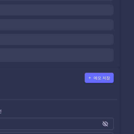
메모 저장
전