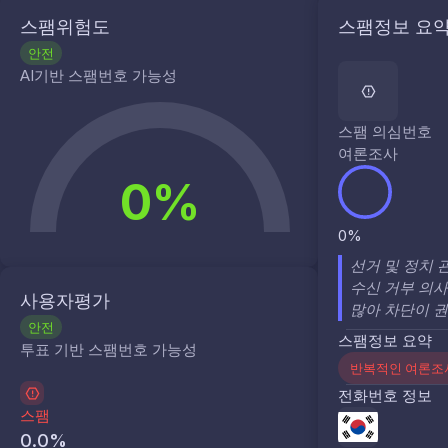
스팸위험도
스팸정보 요
안전
AI기반 스팸번호 가능성
스팸 의심번호
여론조사
0%
0%
선거 및 정치 
수신 거부 의
사용자평가
많아 차단이 
안전
스팸정보 요약
투표 기반 스팸번호 가능성
반복적인 여론조
전화번호 정보
스팸
0.0
%