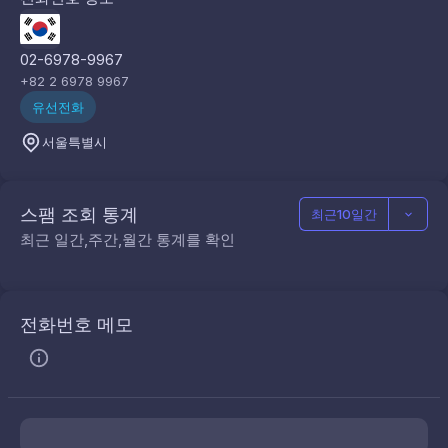
02-6978-9967
+82 2 6978 9967
유선전화
서울특별시
스팸 조회 통계
최근10일간
최근 일간,주간,월간 통계를 확인
전화번호 메모