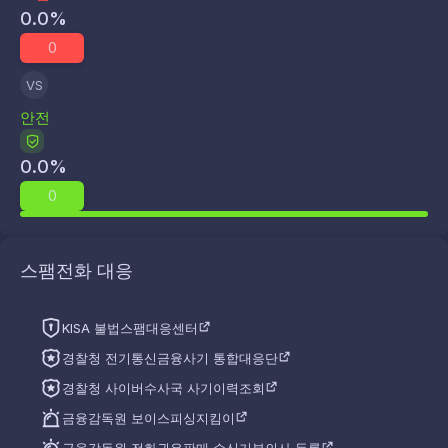
0.0
%
0
VS
안전
0.0
%
0
스팸전화 대응
KISA 불법스팸대응센터
경찰청 전기통신금융사기 통합대응단
경찰청 사이버수사국 사기이력조회
금융감독원 보이스피싱지킴이