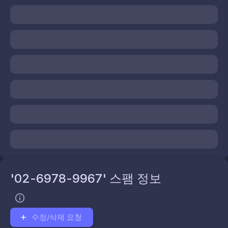
'02-6978-9967' 스팸 정보
수정/삭제 요청