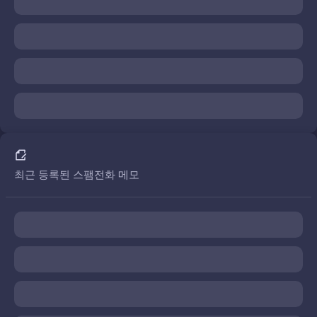
최근 등록된 스팸전화 메모