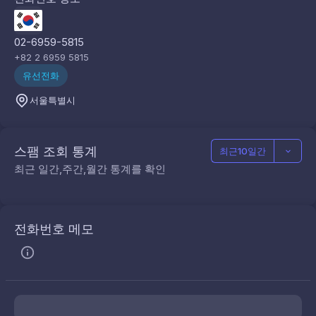
02-6959-5815
+82 2 6959 5815
유선전화
서울특별시
스팸 조회 통계
최근10일간
최근 일간,주간,월간 통계를 확인
전화번호 메모