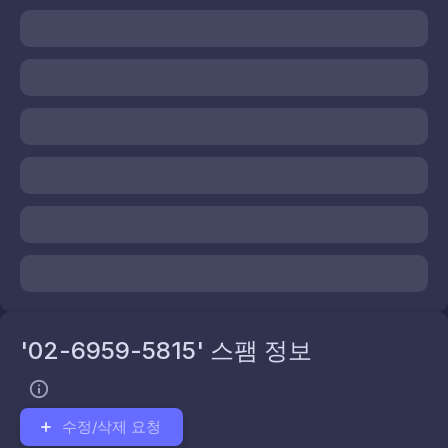
'02-6959-5815' 스팸 정보
수정/삭제 요청