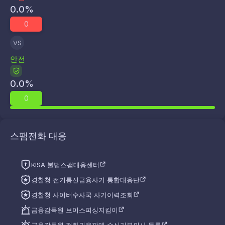
0.0
%
0
VS
안전
0.0
%
0
스팸전화 대응
KISA 불법스팸대응센터
경찰청 전기통신금융사기 통합대응단
경찰청 사이버수사국 사기이력조회
금융감독원 보이스피싱지킴이