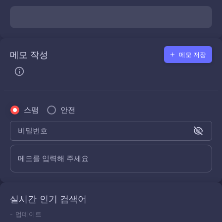
메모 작성
메모 저장
스팸
안전
비밀번호
메모를 입력해 주세요
실시간 인기 검색어
-
업데이트