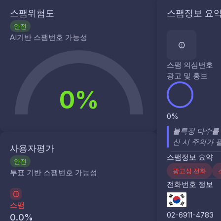
스팸위험도
스팸정보 요
안전
AI기반 스팸번호 가능성
스팸 의심번호
광고 및 홍보
0%
0%
불특정 다수를 
신 시 주의가 
사용자평가
스팸정보 요약
안전
광고성 전화
투표 기반 스팸번호 가능성
전화번호 정보
스팸
02-6911-4783
0.0
%