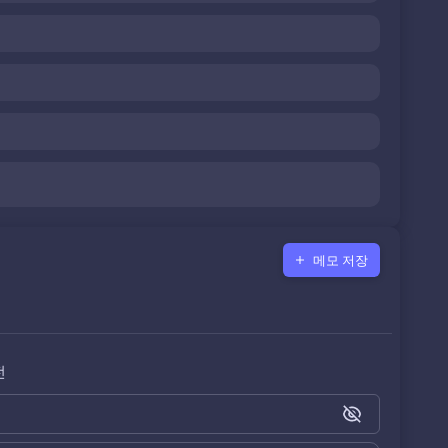
메모 저장
전