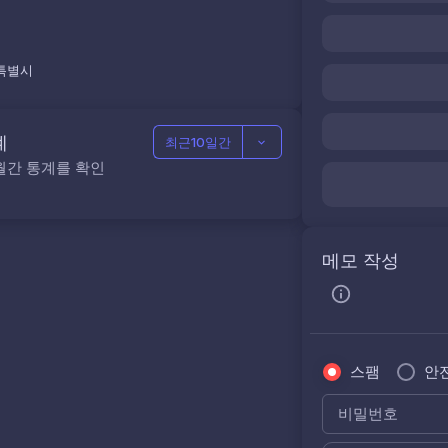
특별시
계
최근10일간
월간 통계를 확인
메모 작성
스팸
안
비밀번호