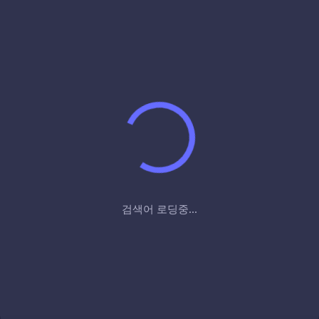
검색어 로딩중...