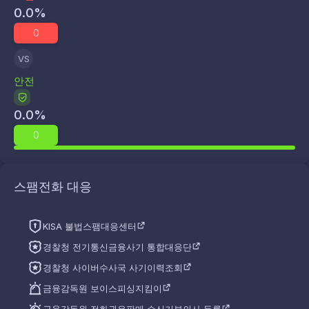
0.0
%
0
VS
안전
0.0
%
0
스팸전화 대응
KISA 불법스팸대응센터
경찰청 전기통신금융사기 통합대응단
경찰청 사이버수사국 사기이력조회
금융감독원 보이스피싱지킴이