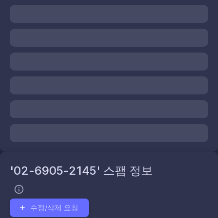
'02-6905-2145' 스팸 정보
수정/삭제 요청