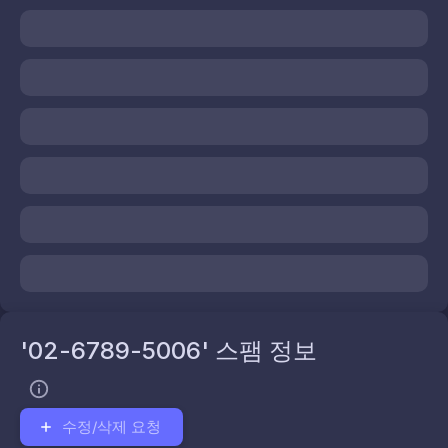
'02-6789-5006' 스팸 정보
수정/삭제 요청