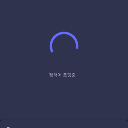
검색어 로딩중...