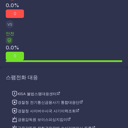
0.0
%
0
VS
안전
0.0
%
0
스팸전화 대응
KISA 불법스팸대응센터
경찰청 전기통신금융사기 통합대응단
경찰청 사이버수사국 사기이력조회
금융감독원 보이스피싱지킴이