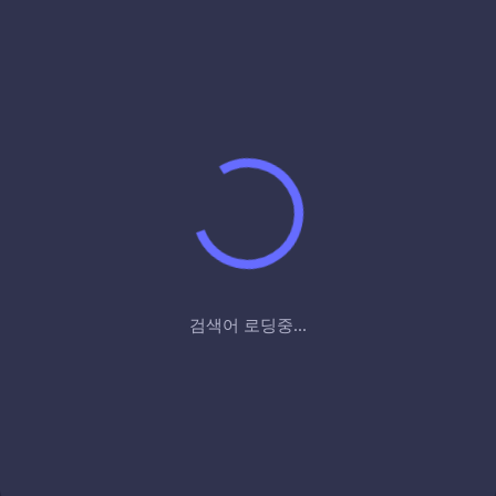
검색어 로딩중...