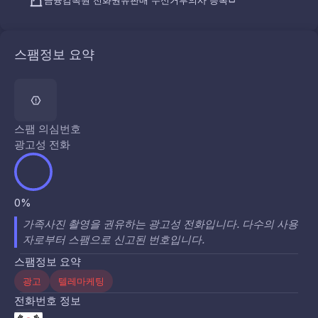
금융감독원 전화권유판매 수신거부의사 등록
스팸정보 요약
스팸 의심번호
광고성 전화
0%
가족사진 촬영을 권유하는 광고성 전화입니다. 다수의 사용
자로부터 스팸으로 신고된 번호입니다.
스팸정보 요약
광고
텔레마케팅
전화번호 정보