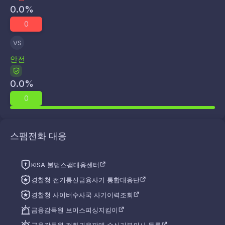
0.0
%
0
VS
안전
0.0
%
0
스팸전화 대응
KISA 불법스팸대응센터
경찰청 전기통신금융사기 통합대응단
경찰청 사이버수사국 사기이력조회
금융감독원 보이스피싱지킴이