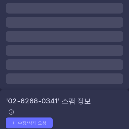
'02-6268-0341' 스팸 정보
수정/삭제 요청