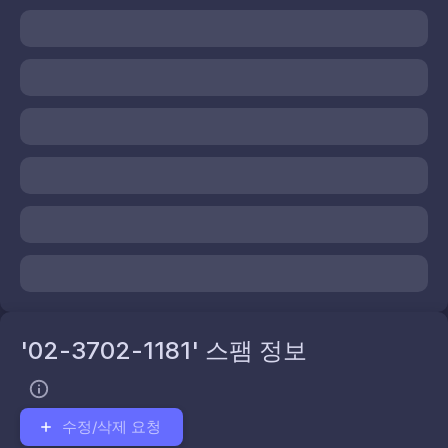
'02-3702-1181' 스팸 정보
수정/삭제 요청