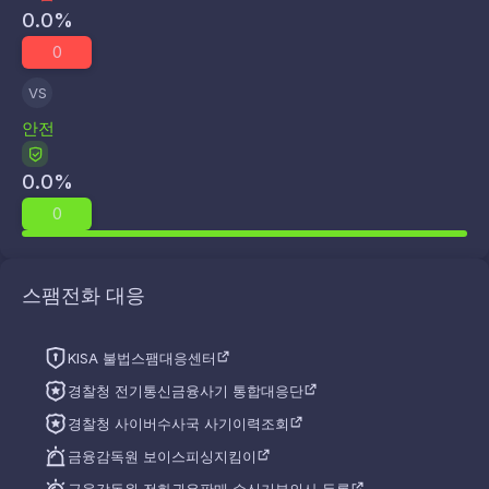
0.0
%
0
VS
안전
0.0
%
0
스팸전화 대응
KISA 불법스팸대응센터
경찰청 전기통신금융사기 통합대응단
경찰청 사이버수사국 사기이력조회
금융감독원 보이스피싱지킴이