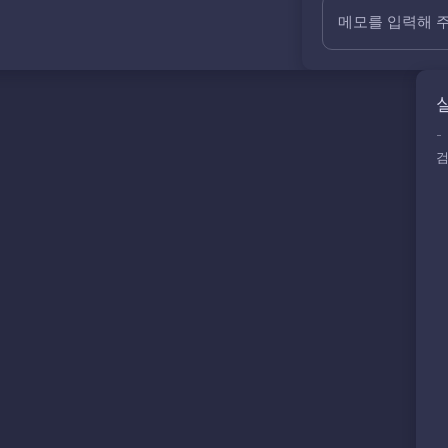
메모를 입력해 
-
검