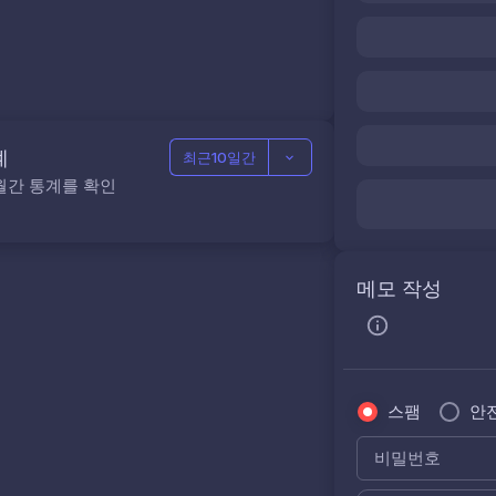
계
최근10일간
월간 통계를 확인
메모 작성
스팸
안
비밀번호