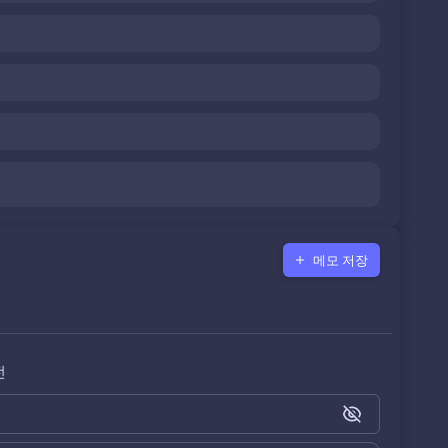
메모 저장
전