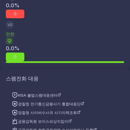
0.0
%
0
VS
안전
0.0
%
0
스팸전화 대응
KISA 불법스팸대응센터
경찰청 전기통신금융사기 통합대응단
경찰청 사이버수사국 사기이력조회
금융감독원 보이스피싱지킴이