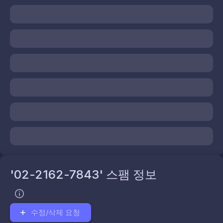
'02-2162-7843' 스팸 정보
수정/삭제 요청