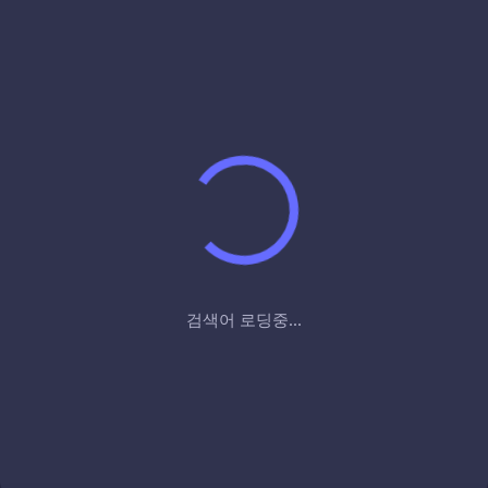
검색어 로딩중...