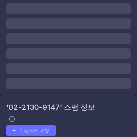
'02-2130-9147' 스팸 정보
수정/삭제 요청