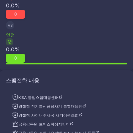
0.0
%
0
VS
안전
0.0
%
0
스팸전화 대응
KISA 불법스팸대응센터
경찰청 전기통신금융사기 통합대응단
경찰청 사이버수사국 사기이력조회
금융감독원 보이스피싱지킴이