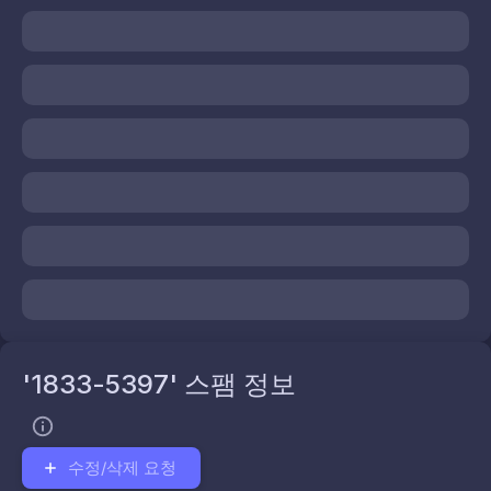
'1833-5397' 스팸 정보
수정/삭제 요청