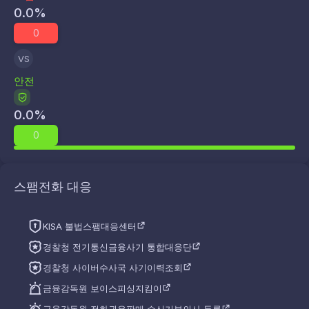
0.0
%
0
VS
안전
0.0
%
0
스팸전화 대응
KISA 불법스팸대응센터
경찰청 전기통신금융사기 통합대응단
경찰청 사이버수사국 사기이력조회
금융감독원 보이스피싱지킴이