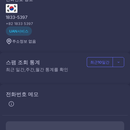
1833-5397
+82 1833 5397
UAN서비스
주소정보 없음
스팸 조회 통계
최근10일간
최근 일간,주간,월간 통계를 확인
전화번호 메모